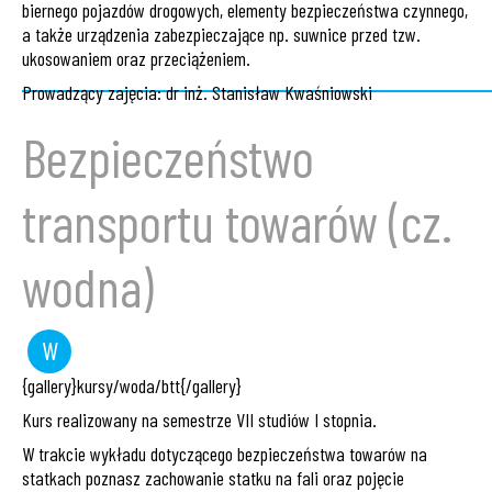
biernego pojazdów drogowych, elementy bezpieczeństwa czynnego,
a także urządzenia zabezpieczające np. suwnice przed tzw.
ukosowaniem oraz przeciążeniem.
Prowadzący zajęcia: dr inż. Stanisław Kwaśniowski
Bezpieczeństwo
transportu towarów (cz.
wodna)
W
wykład
{gallery}kursy/woda/btt{/gallery}
Kurs realizowany na semestrze VII studiów I stopnia.
W trakcie wykładu dotyczącego bezpieczeństwa towarów na
statkach poznasz zachowanie statku na fali oraz pojęcie