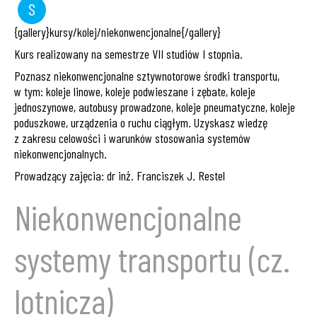
S
seminarium
{gallery}kursy/kolej/niekonwencjonalne{/gallery}
Kurs realizowany na semestrze VII studiów I stopnia.
Poznasz niekonwencjonalne sztywnotorowe środki transportu,
w tym: koleje linowe, koleje podwieszane i zębate, koleje
jednoszynowe, autobusy prowadzone, koleje pneumatyczne, koleje
poduszkowe, urządzenia o ruchu ciągłym. Uzyskasz wiedzę
z zakresu celowości i warunków stosowania systemów
niekonwencjonalnych.
Prowadzący zajęcia: dr inż. Franciszek J. Restel
Niekonwencjonalne
systemy transportu (cz.
lotnicza)