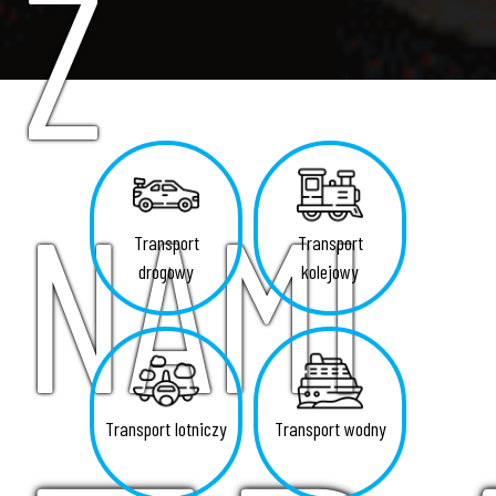
Z
NAMI
Transport
Transport
drogowy
kolejowy
Transport lotniczy
Transport wodny