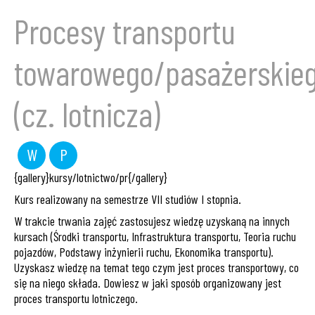
Procesy transportu
towarowego/pasażerskie
(cz. lotnicza)
W
P
wykład
projekt
{gallery}kursy/lotnictwo/pr{/gallery}
Kurs realizowany na semestrze VII studiów I stopnia.
W trakcie trwania zajęć zastosujesz wiedzę uzyskaną na innych
kursach (Środki transportu, Infrastruktura transportu, Teoria ruchu
pojazdów, Podstawy inżynierii ruchu, Ekonomika transportu).
Uzyskasz wiedzę na temat tego czym jest proces transportowy, co
się na niego składa. Dowiesz w jaki sposób organizowany jest
proces transportu lotniczego.