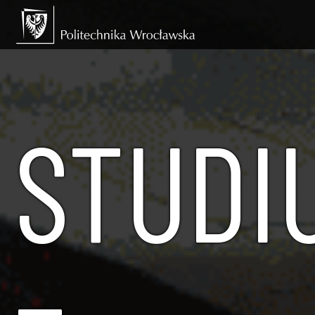
STUDI