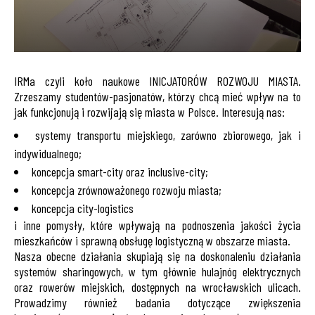
IRMa czyli koło naukowe INICJATORÓW ROZWOJU MIASTA.
Zrzeszamy studentów-pasjonatów, którzy chcą mieć wpływ na to
jak funkcjonują i rozwijają się miasta w Polsce. Interesują nas:
systemy transportu miejskiego, zarówno zbiorowego, jak i
indywidualnego;
koncepcja smart-city oraz inclusive-city;
koncepcja zrównoważonego rozwoju miasta;
koncepcja city-logistics
i inne pomysły, które wpływają na podnoszenia jakości życia
mieszkańców i sprawną obsługę logistyczną w obszarze miasta.
Nasza obecne działania skupiają się na doskonaleniu działania
systemów sharingowych, w tym głównie hulajnóg elektrycznych
oraz rowerów miejskich, dostępnych na wrocławskich ulicach.
Prowadzimy również badania dotyczące zwiększenia