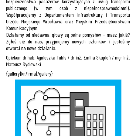
bezpieczeństwa pasażerów korzystających z usług transportu
publicznego (w tym osób z niepełnosprawnościami).
Współpracujemy z Departamentem Infrastruktury i Transportu
Urzędu Miejskiego Wrocławia oraz Miejskim Przedsiębiorstwem
Komunikacyjnym.
Działamy od niedawna, głowy są pełne pomysłów – masz jakiś?
Zgłoś się do nas, przyjmujemy nowych członków i jesteśmy
otwarci na nowe działania.
Opiekun: dr hab. Agnieszka Tubis / dr inż. Emilia Skupień / mgr inż.
Mateusz Rydlewski
{gallery}kn/irma{/gallery}