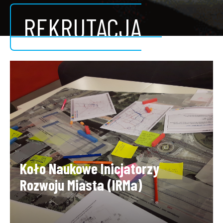
REKRUTACJA
ONLINE - STUDIA
MAGISTERSKIE
Koło Naukowe Inicjatorzy
Rozwoju Miasta (IRMa)